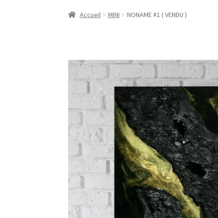
Accueil
MINI
NONAME #1 ( VENDU )