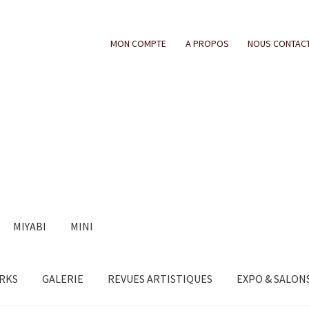
MON COMPTE
A PROPOS
NOUS CONTAC
MIYABI
MINI
ORKS
GALERIE
REVUES ARTISTIQUES
EXPO & SALON