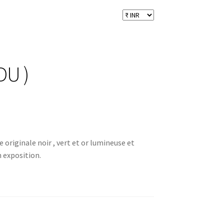
DU )
riginale noir , vert et or lumineuse et
 exposition.