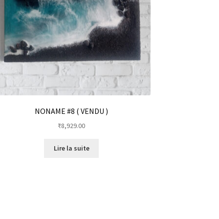
NONAME #8 ( VENDU )
₹
8,929.00
Lire la suite