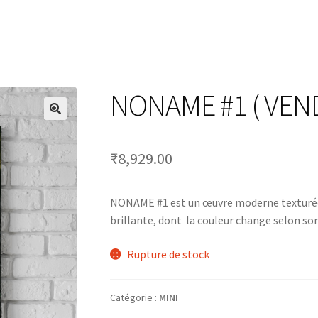
NONAME #1 ( VEN
🔍
₹
8,929.00
NONAME #1 est un œuvre moderne texturée o
brillante, dont la couleur change selon son
Rupture de stock
Catégorie :
MINI