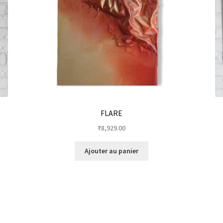
FLARE
₹
8,929.00
Ajouter au panier