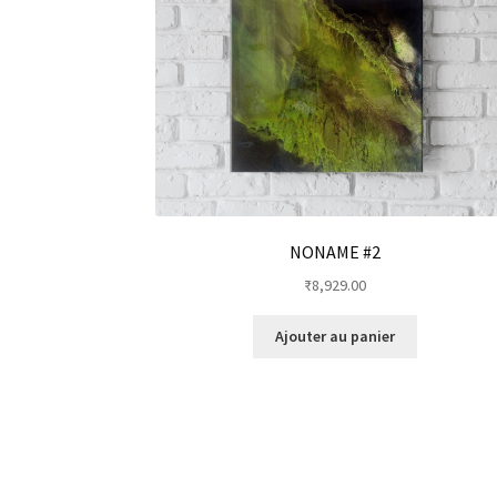
NONAME #2
₹
8,929.00
Ajouter au panier