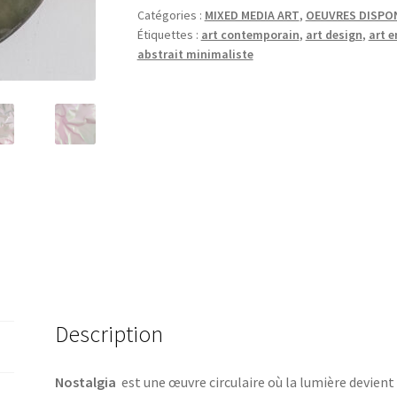
Catégories :
MIXED MEDIA ART
,
OEUVRES DISPON
colors
Étiquettes :
art contemporain
,
art design
,
art e
serie
abstrait minimaliste
Description
Nostalgia
est une œuvre circulaire où la lumière devient