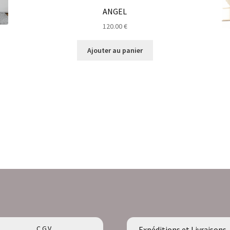
ANGEL
120.00
€
Ajouter au panier
C.G.V
Expéditions et Livraisons