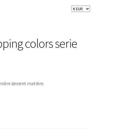
ing colors serie
umière devient matière.