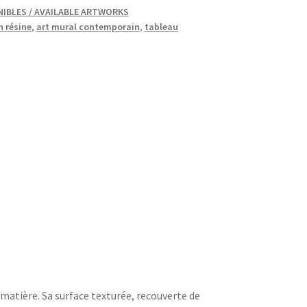
IBLES / AVAILABLE ARTWORKS
n résine
,
art mural contemporain
,
tableau
 matière. Sa surface texturée, recouverte de