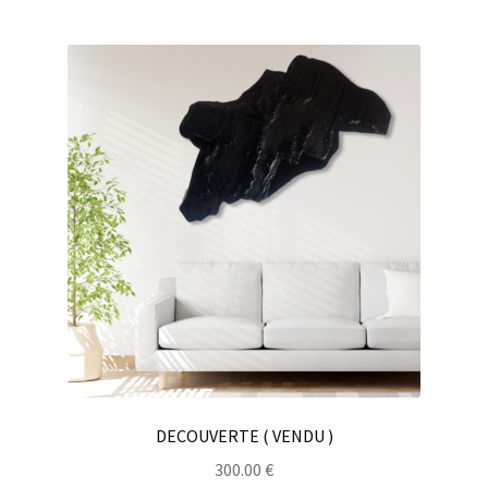
DECOUVERTE ( VENDU )
300.00
€