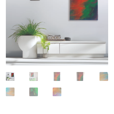
OEUVRES DISPONIBLES / AVAILABLE ARTWORKS
GALERIE
REVUES ARTISTIQUES
EXPO & SALONS