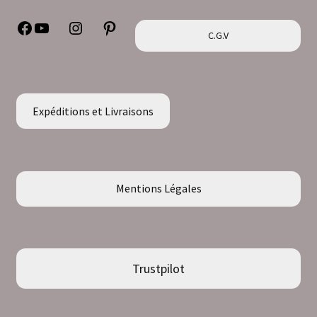
Facebook
YouTube
Instagram
Pinterest
C.G.V
Expéditions et Livraisons
Mentions Légales
Trustpilot