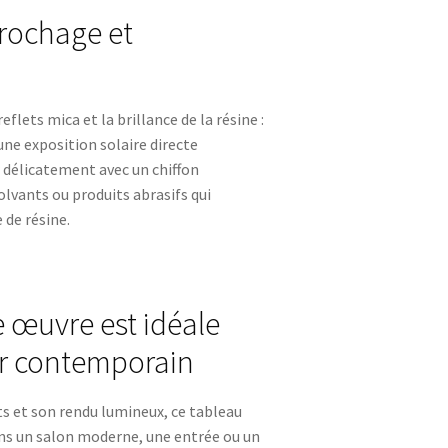
crochage et
eflets mica et la brillance de la résine :
’une exposition solaire directe
 délicatement avec un chiffon
solvants ou produits abrasifs qui
 de résine.
 œuvre est idéale
ur contemporain
ts et son rendu lumineux, ce tableau
ns un salon moderne, une entrée ou un