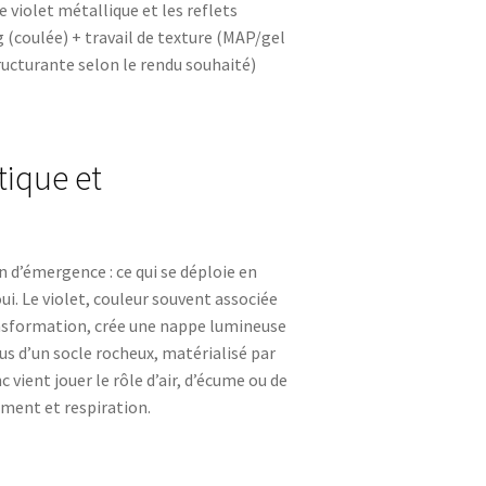
e violet métallique et les reflets
 (coulée) + travail de texture (MAP/gel
ucturante selon le rendu souhaité)
tique et
n d’émergence : ce qui se déploie en
oui. Le violet, couleur souvent associée
transformation, crée une nappe lumineuse
us d’un socle rocheux, matérialisé par
c vient jouer le rôle d’air, d’écume ou de
ment et respiration.