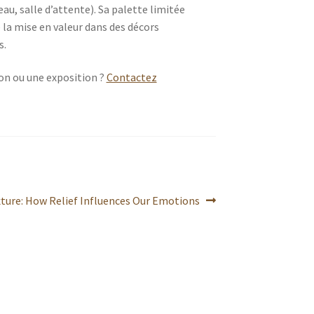
au, salle d’attente). Sa palette limitée
te la mise en valeur dans des décors
s.
ion ou une exposition ?
Contactez
xture: How Relief Influences Our Emotions