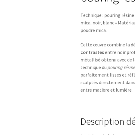
Technique : pouring résine 
mica, noir, blanc • Matéria
poudre mica.
Cette œuvre combine la déli
contrastes
entre noir prof
métallisé obtenu avec de 
technique du
pouring résin
parfaitement lisses et réf
sculptés directement dans
entre matière et lumière.
Description dé