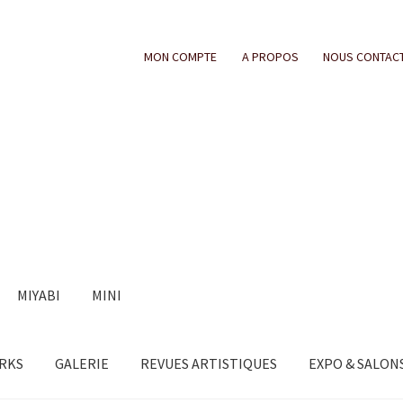
MON COMPTE
A PROPOS
NOUS CONTAC
MIYABI
MINI
ORKS
GALERIE
REVUES ARTISTIQUES
EXPO & SALON